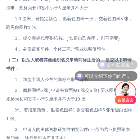
清晰、规格为长和宽不小于5 厘米并不大于
1 0 厘米。若指定颜色， 贴着色图样一张， 交着色图样5 张，
附黑白图样1 张。
3 、提交商标代理委托书。( 如是自己办理， 则不需要)
4 、身份证复印件、个体工商户营业执照复印件
（ 二） 以法人或者其他组织名义申请商标注册的， 是交以下申请
公司在哪里？
书件：
可以介绍下你们的产品么？
1 、加盖申请人公章的商标注册申请书。
2 、商标图样6 张( 申请书背面贴1 张交5 张) 要求图样清晰、
规格为长和宽不小于5 厘米并不大于10 厘
米。若指定颜色， 贴着色图样1 张交着色图样5 张附黑白图样
1 张。
3 、申请人的主体资格证文件的复印件( 一般为营业执照副本
复印件， 注意是副本而非正本)