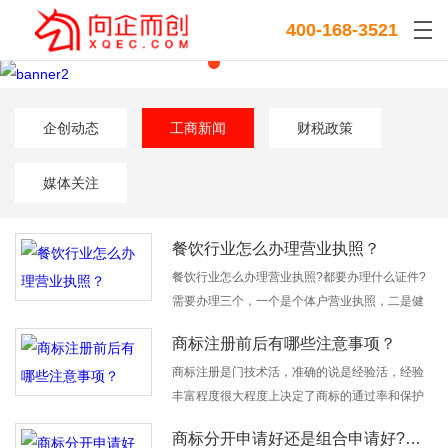
400-168-3521
企创动态
工商新闻
财税政策
媒体关注
餐饮行业怎么办理营业执照？
餐饮行业怎么办理营业执照?都要办理什么证件?
需要办理三个，一个是个体户营业执照，二是健
康证，三是餐饮经营许可证或者《食品经营许可
商标注册前后有哪些注意事项？
证》。
商标注册是门技术活，准确的说是经验活，经验
丰富程度很大程度上决定了商标的通过率和保护
力度。为了更快的注册商标，更好的保护品牌，
商标分开申请好还是组合申请好?组合申请vs分开申请
企业主有哪些事项必须了解呢?一起来看一下。商