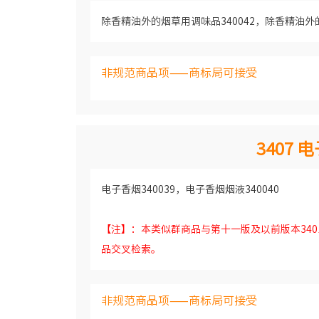
除香精油外的烟草用调味品340042，除香精油外的
非规范商品项——商标局可接受
3407
电子香烟340039，电子香烟烟液340040
【注】：本类似群商品与第十一版及以前版本34
品交叉检索。
非规范商品项——商标局可接受