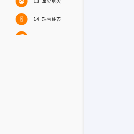

13
军火烟火

14
珠宝钟表

15
乐器

16
办公用品

17
橡胶制品

18
皮革皮具

19
建筑材料

20
家具