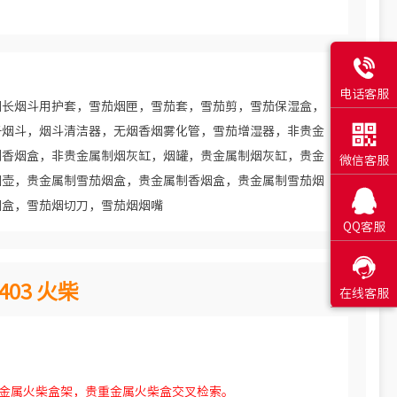

电话客服
洲长烟斗用护套，雪茄烟匣，雪茄套，雪茄剪，雪茄保湿盒，

子烟斗，烟斗清洁器，无烟香烟雾化管，雪茄增湿器，非贵金
制香烟盒，非贵金属制烟灰缸，烟罐，贵金属制烟灰缸，贵金
微信客服
烟壶，贵金属制雪茄烟盒，贵金属制香烟盒，贵金属制雪茄烟

烟盒，雪茄烟切刀，雪茄烟烟嘴
QQ客服

403 火柴
在线客服
贵重金属火柴盒架，贵重金属火柴盒交叉检索。