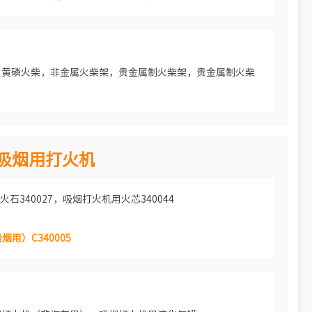
，黄磷火柴，非金属火柴架，贵金属制火柴架，贵金属制火柴
4 吸烟用打火机
火石340027，吸烟打火机用火芯340044
用）C340005