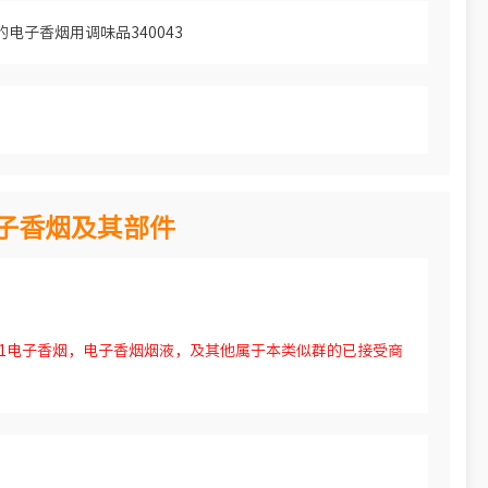
电子香烟用调味品340043
 电子香烟及其部件
01电子香烟，电子香烟烟液，及其他属于本类似群的已接受商